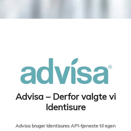
Advisa – Derfor valgte vi
Identisure
Advisa bruger Identisures API-tjeneste til egen