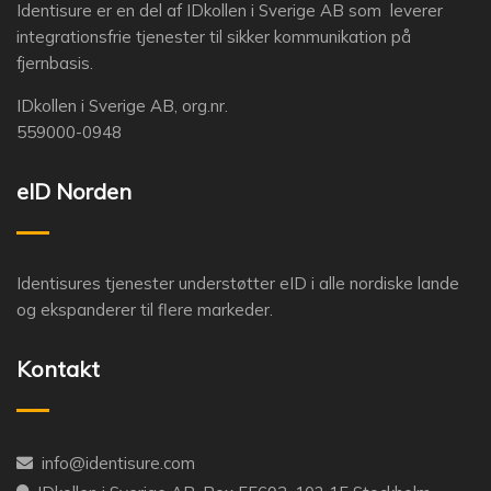
Identisure er en del af IDkollen i Sverige AB som leverer
integrationsfrie tjenester til sikker kommunikation på
fjernbasis.
IDkollen i Sverige AB, org.nr.
559000-0948
eID Norden
Identisures tjenester understøtter eID i alle nordiske lande
og ekspanderer til flere markeder.
Kontakt
info@identisure.com