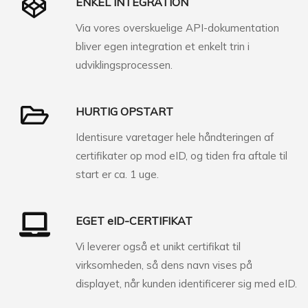
ENKEL INTEGRATION
Via vores overskuelige API-dokumentation
bliver egen integration et enkelt trin i
udviklingsprocessen.
HURTIG OPSTART
Identisure varetager hele håndteringen af
certifikater op mod eID, og tiden fra aftale til
start er ca. 1 uge.
EGET eID-CERTIFIKAT
Vi leverer også et unikt certifikat til
virksomheden, så dens navn vises på
displayet, når kunden identificerer sig med eID.